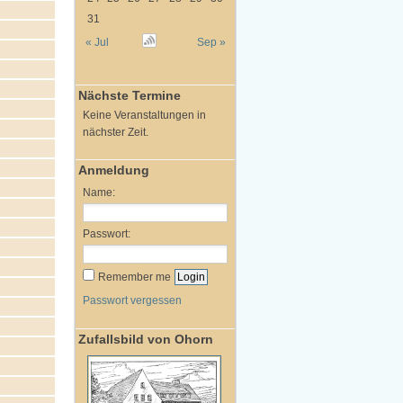
31
« Jul
Sep »
Nächste Termine
Keine Veranstaltungen in
nächster Zeit.
Anmeldung
Name:
Passwort:
Remember me
Passwort vergessen
Zufallsbild von Ohorn