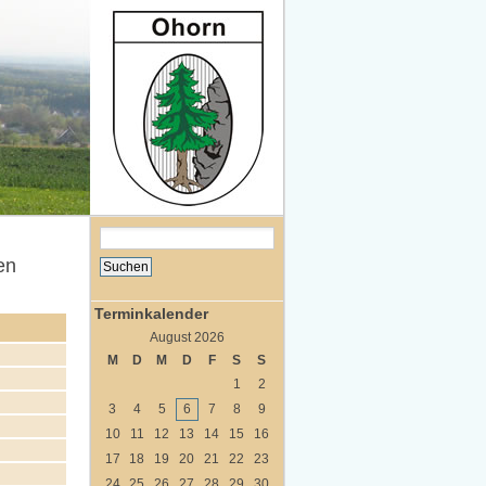
en
Terminkalender
August 2026
M
D
M
D
F
S
S
1
2
3
4
5
6
7
8
9
10
11
12
13
14
15
16
17
18
19
20
21
22
23
24
25
26
27
28
29
30