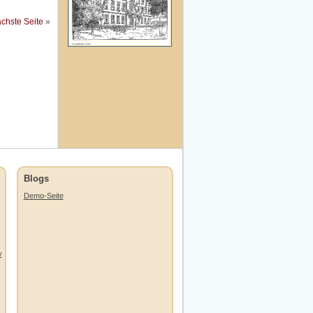
chste Seite
»
Blogs
Demo-Seite
y