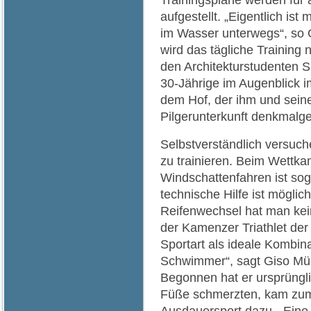
aufgestellt. „Eigentlich is
im Wasser unterwegs“, so G
wird das tägliche Training n
den Architekturstudenten S
30-Jährige im Augenblick i
dem Hof, der ihm und seine
Pilgerunterkunft denkmalg
Selbstverständlich versuc
zu trainieren. Beim Wettkamp
Windschattenfahren ist sog
technische Hilfe ist mögli
Reifenwechsel hat man kein
der Kamenzer Triathlet der 
Sportart als ideale Kombina
Schwimmer“, sagt Giso Müll
Begonnen hat er ursprüngli
Füße schmerzten, kam zum 