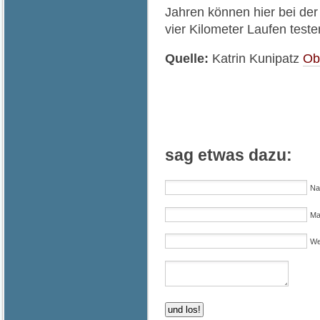
Jahren können hier bei d
vier Kilometer Laufen testen
Quelle:
Katrin Kunipatz
Obe
sag etwas dazu:
Na
Mai
We