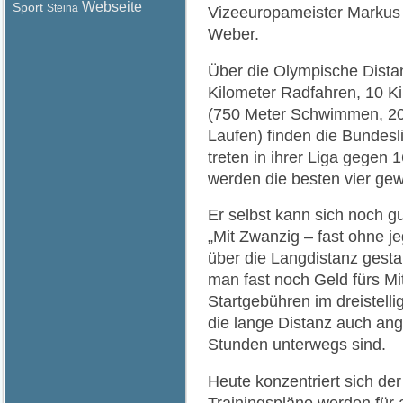
Webseite
Sport
Steina
Vizeeuropameister Markus
Weber.
Über die Olympische Dista
Kilometer Radfahren, 10 Ki
(750 Meter Schwimmen, 20 
Laufen) finden die Bundesl
treten in ihrer Liga gegen 
werden die besten vier gewe
Er selbst kann sich noch g
„Mit Zwanzig – fast ohne je
über die Langdistanz gesta
man fast noch Geld fürs 
Startgebühren im dreistelli
die lange Distanz auch ang
Stunden unterwegs sind.
Heute konzentriert sich de
Trainingspläne werden für