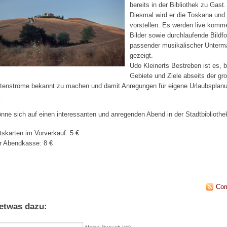
bereits in der Bibliothek zu Gast.
Diesmal wird er die Toskana und
vorstellen. Es werden live komme
Bilder sowie durchlaufende Bildfo
passender musikalischer Unterm
gezeigt.
Udo Kleinerts Bestreben ist es, 
Gebiete und Ziele abseits der gr
stenströme bekannt zu machen und damit Anregungen für eigene Urlaubsplan
.
nne sich auf einen interessanten und anregenden Abend in der Stadtbibliothe
ttskarten im Vorverkauf: 5 €
r Abendkasse: 8 €
Co
etwas dazu: