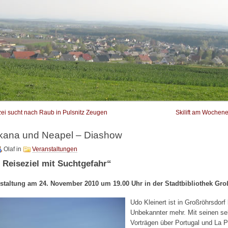
zei sucht nach Raub in Pulsnitz Zeugen
Skilift am Wochene
kana und Neapel – Diashow
Olaf
in
Veranstaltungen
 Reiseziel mit Suchtgefahr“
staltung am 24. November 2010 um 19.00 Uhr in der Stadtbibliothek Gro
Udo Kleinert ist in Großröhrsdorf 
Unbekannter mehr. Mit seinen s
Vorträgen über Portugal und La 