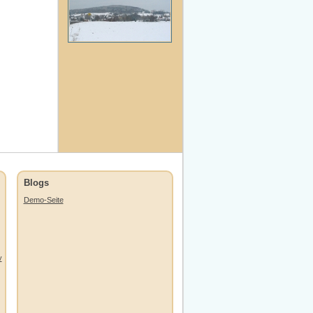
Blogs
Demo-Seite
y